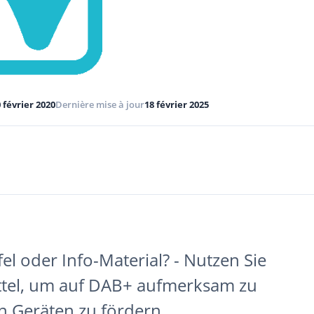
 février 2020
Dernière mise à jour
18 février 2025
l oder Info-Material? - Nutzen Sie
tel, um auf DAB+ aufmerksam zu
 Geräten zu fördern.