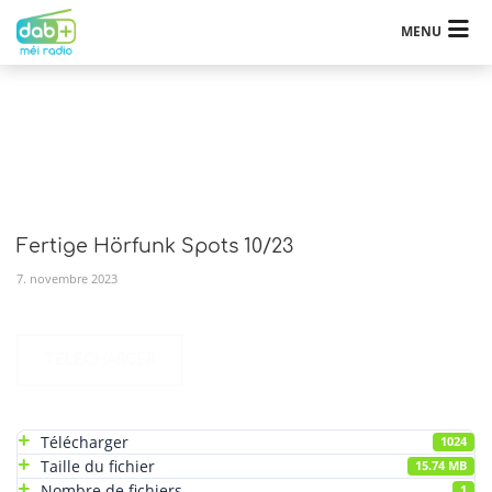
MENU
Fertige Hörfunk Spots 10/23
7
.
novembre
2023
TÉLÉCHARGER
Télécharger
1024
Taille du fichier
15.74 MB
Nombre de fichiers
1