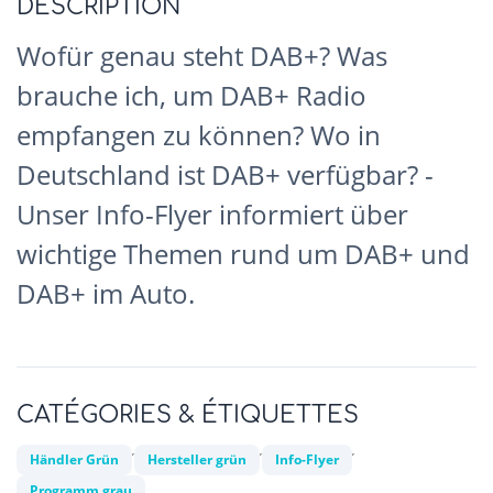
DESCRIPTION
Wofür genau steht DAB+? Was
brauche ich, um DAB+ Radio
empfangen zu können? Wo in
Deutschland ist DAB+ verfügbar? -
Unser Info-Flyer informiert über
wichtige Themen rund um DAB+ und
DAB+ im Auto.
CATÉGORIES & ÉTIQUETTES
,
,
,
Händler Grün
Hersteller grün
Info-Flyer
Programm grau